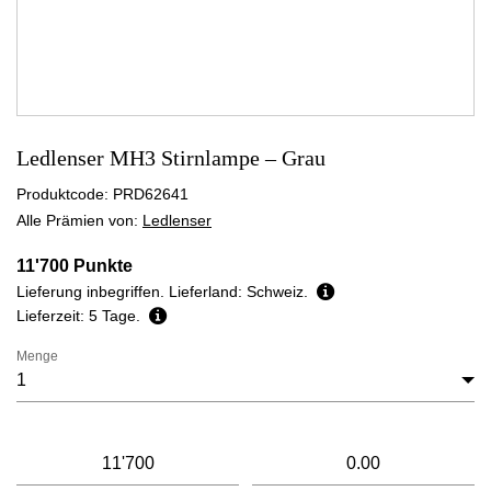
Ledlenser MH3 Stirnlampe – Grau
Produktcode:
PRD62641
Alle Prämien von:
Ledlenser
11'700 Punkte
Lieferung inbegriffen. Lieferland: Schweiz.
Lieferzeit: 5 Tage.
Menge
Menge
Meine
Mein
Punkte
Guthaben