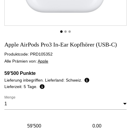
Apple AirPods Pro3 In-Ear Kopfhörer (USB-C)
Produktcode:
PRD105352
Alle Prämien von:
Apple
59'500 Punkte
Lieferung inbegriffen. Lieferland: Schweiz.
Lieferzeit: 5 Tage.
Menge
Menge
Meine
Mein
Punkte
Guthaben