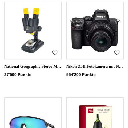
National Geographic Stereo Mikroskop
Nikon Z5II Fotokamera mit NIKKOR Z Zoomobjektiv (24-50mm)
27'500 Punkte
554'200 Punkte