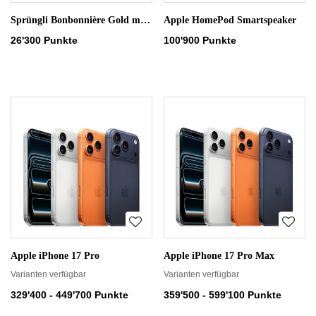
Sprüngli Bonbonnière Gold mit 40 Truffes und Pralinés
Apple HomePod Smartspeaker
26'300 Punkte
100'900 Punkte
Apple iPhone 17 Pro
Apple iPhone 17 Pro Max
Varianten verfügbar
Varianten verfügbar
329'400 - 449'700 Punkte
359'500 - 599'100 Punkte