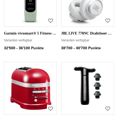
Garmin vívosmart® 5 Fitness-Tracker S/M
JBL LIVE 770NC Drahtloser On-Ear-Kopfhörer
Varianten verfügbar
Varianten verfügbar
32'500 - 36'100 Punkte
38'700 - 40'700 Punkte