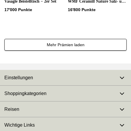
Vasagle Beistelltisch − 2er Set
WMF Ceramill Nature Salz- und Pfeffermühlen-Set
17'000 Punkte
16'800 Punkte
Mehr Prämien laden
Einstellungen
Shoppingkategorien
Reisen
Wichtige Links