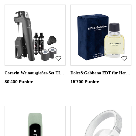
Coravin Weinausgießer-Set TIMELESS
Dolce&Gabbana EDT für Herren POUR HOMME 75ml
80'400 Punkte
15'700 Punkte