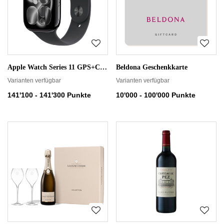
Apple Watch Series 11 GPS+Cellular Aluminium 42mm − Sportarmband
Beldona Geschenkkarte
Varianten verfügbar
Varianten verfügbar
141'100 - 141'300 Punkte
10'000 - 100'000 Punkte